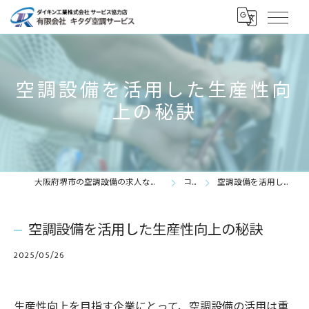
空調設備を活用した生産性向
上の秘訣
大阪府堺市の空調設備の求人なら有限会社キタダ空調サービス
コラム
空調設備を活用した生産性向上の秘訣
空調設備を活用した生産性向上の秘訣
2025/05/26
生産性向上を目指す企業にとって、空調設備の活用は重