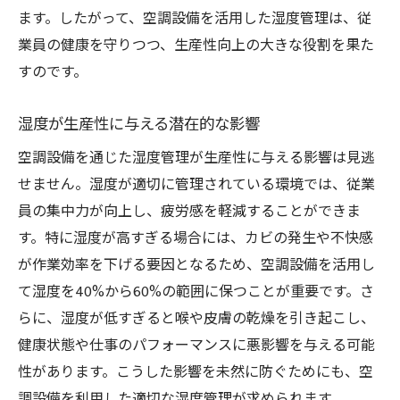
ます。したがって、空調設備を活用した湿度管理は、従
業員の健康を守りつつ、生産性向上の大きな役割を果た
すのです。
湿度が生産性に与える潜在的な影響
空調設備を通じた湿度管理が生産性に与える影響は見逃
せません。湿度が適切に管理されている環境では、従業
員の集中力が向上し、疲労感を軽減することができま
す。特に湿度が高すぎる場合には、カビの発生や不快感
が作業効率を下げる要因となるため、空調設備を活用し
て湿度を40%から60%の範囲に保つことが重要です。さ
らに、湿度が低すぎると喉や皮膚の乾燥を引き起こし、
健康状態や仕事のパフォーマンスに悪影響を与える可能
性があります。こうした影響を未然に防ぐためにも、空
調設備を利用した適切な湿度管理が求められます。