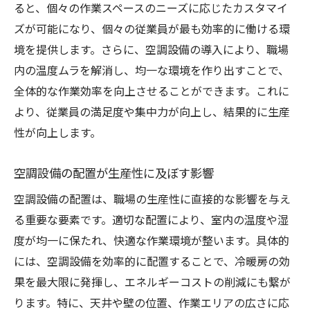
ると、個々の作業スペースのニーズに応じたカスタマイ
ズが可能になり、個々の従業員が最も効率的に働ける環
境を提供します。さらに、空調設備の導入により、職場
内の温度ムラを解消し、均一な環境を作り出すことで、
全体的な作業効率を向上させることができます。これに
より、従業員の満足度や集中力が向上し、結果的に生産
性が向上します。
空調設備の配置が生産性に及ぼす影響
空調設備の配置は、職場の生産性に直接的な影響を与え
る重要な要素です。適切な配置により、室内の温度や湿
度が均一に保たれ、快適な作業環境が整います。具体的
には、空調設備を効率的に配置することで、冷暖房の効
果を最大限に発揮し、エネルギーコストの削減にも繋が
ります。特に、天井や壁の位置、作業エリアの広さに応