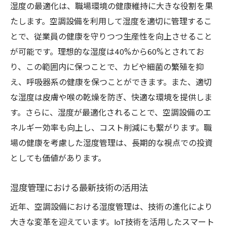
湿度の最適化は、職場環境の健康維持に大きな役割を果
たします。空調設備を利用して湿度を適切に管理するこ
とで、従業員の健康を守りつつ生産性を向上させること
が可能です。理想的な湿度は40%から60%とされてお
り、この範囲内に保つことで、カビや細菌の繁殖を抑
え、呼吸器系の健康を保つことができます。また、適切
な湿度は皮膚や喉の乾燥を防ぎ、快適な環境を提供しま
す。さらに、湿度が最適化されることで、空調設備のエ
ネルギー効率も向上し、コスト削減にも繋がります。職
場の健康を考慮した湿度管理は、長期的な視点での投資
としても価値があります。
湿度管理における最新技術の活用法
近年、空調設備における湿度管理は、技術の進化により
大きな変革を迎えています。IoT技術を活用したスマート