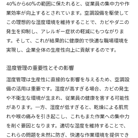
40%から60%の範囲に保たれると、従業員の集中力や作
業効率が向上するとされています。空調設備を駆使して
この理想的な湿度環境を維持することで、カビやダニの
発生を抑制し、アレルギー症状の軽減にもつながりま
す。そして、これが結果的に健康的で快適な職場環境を
実現し、企業全体の生産性向上に貢献するのです。
湿度管理の重要性とその影響
湿度管理は生産性に直接的な影響を与えるため、空調設
備の活用は重要です。湿度が高すぎる場合、カビの発生
や不衛生な環境が生まれ、従業員の健康を害する可能性
があります。一方、湿度が低すぎると、乾燥による肌荒
れや喉の痛みを引き起こし、これもまた作業への集中力
を削ぐ要因となります。適切な湿度を維持することで、
これらの問題を未然に防ぎ、快適な作業環境を提供でき