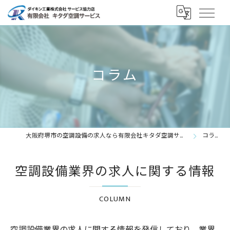
コラム
大阪府堺市の空調設備の求人なら有限会社キタダ空調サービス
コラム
空調設備業界の求人に関する情報
COLUMN