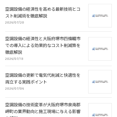
空調設備の経済性を高める最新技術とコ
スト削減術を徹底解説
2026/07/20
空調設備の経済性と大阪府堺市四條畷市
での導入による効果的なコスト削減策を
徹底解説
2026/07/13
空調設備の更新で電気代削減と快適性を
両立する実践ポイント
2026/07/06
空調設備の技術変革が大阪府堺市泉南郡
岬町の業界動向と施工現場に与える影響