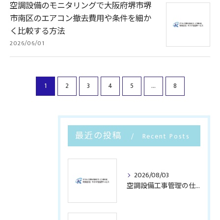
空調設備のモニタリングで大阪府堺市堺
市南区のエアコン撤去費用や条件を細か
く比較する方法
2026/06/01
1
2
3
4
5
...
8
最近の投稿
Recent Posts
2026/08/03
空調設備工事管理の仕事内容と資格取得や年収のリアルを徹底解説