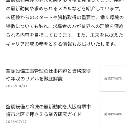
空調設備業界の求人に関する情報を発信しており、業界
の最新動向や求められるスキルなどを紹介しています。
未経験からのスタートや資格取得の重要性、働く環境の
特徴についても触れ、求職者の方が業界への理解を深め
られる内容を目指しております。また、未来を見据えた
キャリア形成の参考となる情報もお届けいたします。
空調設備工事管理の仕事内容と資格取得
や年収のリアルを徹底解説
2026/08/03
空調設備と冷凍の最新動向を大阪府堺市
堺市北区で押さえる業界研究ガイド
2026/07/27