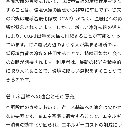
空調設備の点検において、低環境負荷の冷媒使用を促進
することは、環境保護の観点から非常に重要です。従来
の冷媒は地球温暖化係数（GWP）が高く、温暖化への影
響が懸念されています。しかし、新しい冷媒技術の導入
により、CO2排出量を大幅に削減することが可能となっ
ています。特に鳳駅周辺のような人が集まる場所では、
低環境負荷の冷媒を使用することで、持続可能な社会へ
の貢献が期待されます。利用者は、最新の技術を積極的
に取り入れることで、環境に優しい選択をすることがで
きるのです。
省エネ基準への適合とその意義
空調設備の点検において、省エネ基準への適合は欠かせ
ない要素です。省エネ基準に適合することで、エネルギ
ー消費の効率化が図られ、エネルギーコストの削減につ