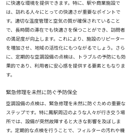
に快適な環境を提供できます。特に、駅や商業施設で
は、訪れる人々にとっての快適さが重要なポイントで
す。適切な温度管理と空気の質が確保されていること
で、長時間の滞在でも快適さを保つことができ、訪問者
の満足度が向上します。これにより、施設のリピーター
を増加させ、地域の活性化にもつながるでしょう。さら
に、定期的な空調設備の点検は、トラブルの予防にも効
果的であり、利用者に安心感を提供する要素ともなりま
す。
緊急修理を未然に防ぐ予防保全
空調設備の点検は、緊急修理を未然に防ぐための重要な
ステップです。特に鳳駅周辺のような人々が行き交う場
所では、設備が突然故障すると大きな影響を及ぼしま
す。定期的な点検を行うことで、フィルターの汚れや機