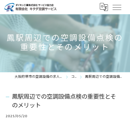
鳳駅周辺での空調設備点検の
重要性とそのメリット
大阪府堺市の空調設備の求人なら有限会社キタダ空調サービス
コラム
鳳駅周辺での空調設備点検の重要性とそのメリット
鳳駅周辺での空調設備点検の重要性とそ
のメリット
2025/05/20