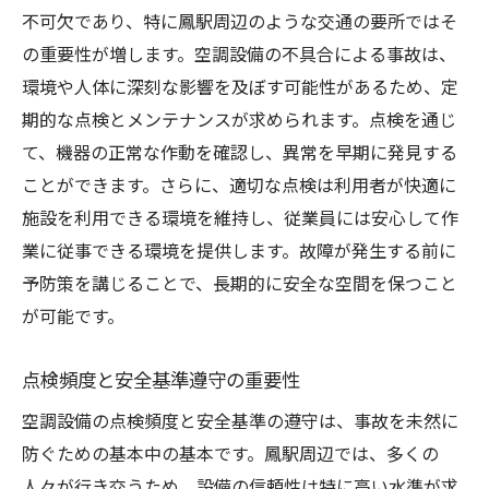
不可欠であり、特に鳳駅周辺のような交通の要所ではそ
の重要性が増します。空調設備の不具合による事故は、
環境や人体に深刻な影響を及ぼす可能性があるため、定
期的な点検とメンテナンスが求められます。点検を通じ
て、機器の正常な作動を確認し、異常を早期に発見する
ことができます。さらに、適切な点検は利用者が快適に
施設を利用できる環境を維持し、従業員には安心して作
業に従事できる環境を提供します。故障が発生する前に
予防策を講じることで、長期的に安全な空間を保つこと
が可能です。
点検頻度と安全基準遵守の重要性
空調設備の点検頻度と安全基準の遵守は、事故を未然に
防ぐための基本中の基本です。鳳駅周辺では、多くの
人々が行き交うため、設備の信頼性は特に高い水準が求