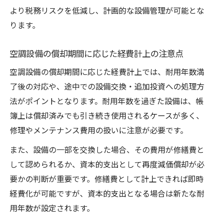
より税務リスクを低減し、計画的な設備管理が可能とな
ります。
空調設備の償却期間に応じた経費計上の注意点
空調設備の償却期間に応じた経費計上では、耐用年数満
了後の対応や、途中での設備交換・追加投資への処理方
法がポイントとなります。耐用年数を過ぎた設備は、帳
簿上は償却済みでも引き続き使用されるケースが多く、
修理やメンテナンス費用の扱いに注意が必要です。
また、設備の一部を交換した場合、その費用が修繕費と
して認められるか、資本的支出として再度減価償却が必
要かの判断が重要です。修繕費として計上できれば即時
経費化が可能ですが、資本的支出となる場合は新たな耐
用年数が設定されます。