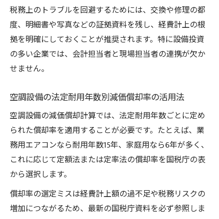
税務上のトラブルを回避するためには、交換や修理の都
度、明細書や写真などの証拠資料を残し、経費計上の根
拠を明確にしておくことが推奨されます。特に設備投資
の多い企業では、会計担当者と現場担当者の連携が欠か
せません。
空調設備の法定耐用年数別減価償却率の活用法
空調設備の減価償却計算では、法定耐用年数ごとに定め
られた償却率を適用することが必要です。たとえば、業
務用エアコンなら耐用年数15年、家庭用なら6年が多く、
これに応じて定額法または定率法の償却率を国税庁の表
から選択します。
償却率の選定ミスは経費計上額の過不足や税務リスクの
増加につながるため、最新の国税庁資料を必ず参照しま