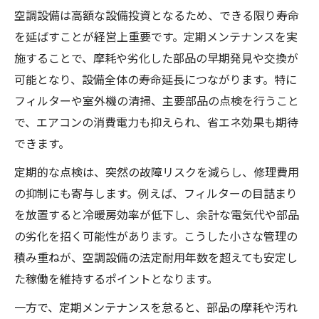
空調設備は高額な設備投資となるため、できる限り寿命
を延ばすことが経営上重要です。定期メンテナンスを実
施することで、摩耗や劣化した部品の早期発見や交換が
可能となり、設備全体の寿命延長につながります。特に
フィルターや室外機の清掃、主要部品の点検を行うこと
で、エアコンの消費電力も抑えられ、省エネ効果も期待
できます。
定期的な点検は、突然の故障リスクを減らし、修理費用
の抑制にも寄与します。例えば、フィルターの目詰まり
を放置すると冷暖房効率が低下し、余計な電気代や部品
の劣化を招く可能性があります。こうした小さな管理の
積み重ねが、空調設備の法定耐用年数を超えても安定し
た稼働を維持するポイントとなります。
一方で、定期メンテナンスを怠ると、部品の摩耗や汚れ