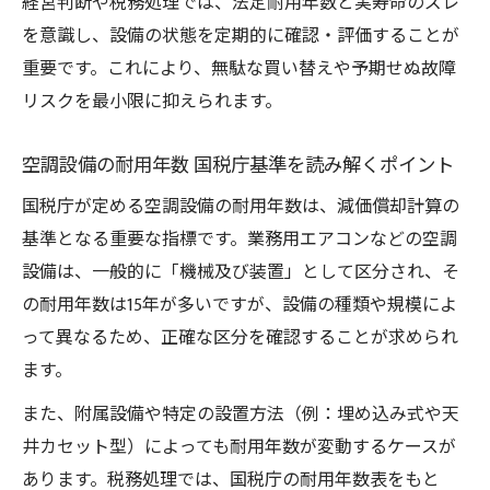
経営判断や税務処理では、法定耐用年数と実寿命のズレ
を意識し、設備の状態を定期的に確認・評価することが
重要です。これにより、無駄な買い替えや予期せぬ故障
リスクを最小限に抑えられます。
空調設備の耐用年数 国税庁基準を読み解くポイント
国税庁が定める空調設備の耐用年数は、減価償却計算の
基準となる重要な指標です。業務用エアコンなどの空調
設備は、一般的に「機械及び装置」として区分され、そ
の耐用年数は15年が多いですが、設備の種類や規模によ
って異なるため、正確な区分を確認することが求められ
ます。
また、附属設備や特定の設置方法（例：埋め込み式や天
井カセット型）によっても耐用年数が変動するケースが
あります。税務処理では、国税庁の耐用年数表をもと