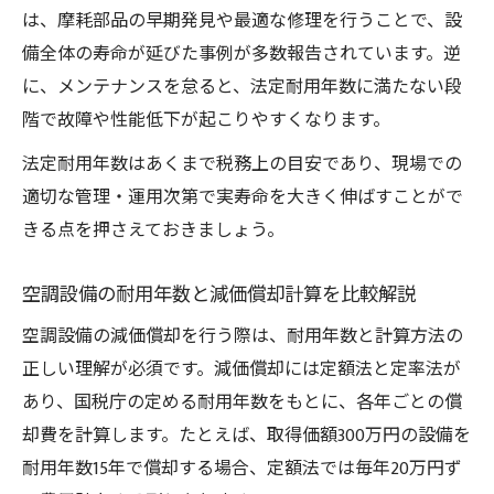
は、摩耗部品の早期発見や最適な修理を行うことで、設
備全体の寿命が延びた事例が多数報告されています。逆
に、メンテナンスを怠ると、法定耐用年数に満たない段
階で故障や性能低下が起こりやすくなります。
法定耐用年数はあくまで税務上の目安であり、現場での
適切な管理・運用次第で実寿命を大きく伸ばすことがで
きる点を押さえておきましょう。
空調設備の耐用年数と減価償却計算を比較解説
空調設備の減価償却を行う際は、耐用年数と計算方法の
正しい理解が必須です。減価償却には定額法と定率法が
あり、国税庁の定める耐用年数をもとに、各年ごとの償
却費を計算します。たとえば、取得価額300万円の設備を
耐用年数15年で償却する場合、定額法では毎年20万円ず