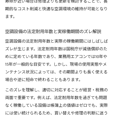
寿命が近い場合は修理よりも更新を検討することで、長
期的なコスト削減と快適な空調環境の維持が可能となり
ます。
空調設備の法定耐用年数と実稼働期間のズレ解説
空調設備の法定耐用年数と実際の稼働期間にはしばしば
ズレが生じます。法定耐用年数は国税庁が減価償却のた
めに定めている年数であり、業務用エアコンでは10年や
15年が一般的な目安です。しかし、現場の使用実態やメ
ンテナンス状況によっては、その期間よりも長く使える
場合や逆に短命で終わることもあります。
このズレを理解し、適切に対応することが経営・税務の
両面で重要です。例えば、法定耐用年数を過ぎても問題
なく稼働している設備は帳簿上の価値はゼロでも、実際
には使い続けられるため、買い替えや修理の判断に迷う