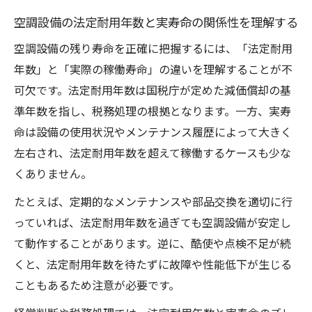
空調設備の法定耐用年数と実寿命の関係性を理解する
空調設備の残り寿命を正確に把握するには、「法定耐用
年数」と「実際の稼働寿命」の違いを理解することが不
可欠です。法定耐用年数は国税庁が定めた減価償却の基
準年数を指し、税務処理の根拠となります。一方、実寿
命は設備の使用状況やメンテナンス履歴によって大きく
左右され、法定耐用年数を超えて稼働するケースも少な
くありません。
たとえば、定期的なメンテナンスや部品交換を適切に行
っていれば、法定耐用年数を過ぎても空調設備が安定し
て動作することがあります。逆に、酷使や点検不足が続
くと、法定耐用年数を待たずに故障や性能低下が生じる
こともあるため注意が必要です。