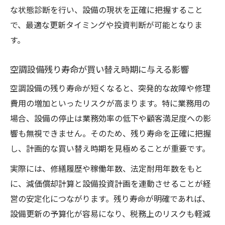
な状態診断を行い、設備の現状を正確に把握すること
で、最適な更新タイミングや投資判断が可能となりま
す。
空調設備残り寿命が買い替え時期に与える影響
空調設備の残り寿命が短くなると、突発的な故障や修理
費用の増加といったリスクが高まります。特に業務用の
場合、設備の停止は業務効率の低下や顧客満足度への影
響も無視できません。そのため、残り寿命を正確に把握
し、計画的な買い替え時期を見極めることが重要です。
実際には、修繕履歴や稼働年数、法定耐用年数をもと
に、減価償却計算と設備投資計画を連動させることが経
営の安定化につながります。残り寿命が明確であれば、
設備更新の予算化が容易になり、税務上のリスクも軽減