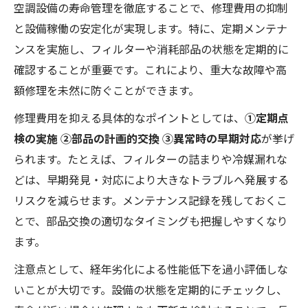
空調設備の寿命管理を徹底することで、修理費用の抑制
と設備稼働の安定化が実現します。特に、定期メンテナ
ンスを実施し、フィルターや消耗部品の状態を定期的に
確認することが重要です。これにより、重大な故障や高
額修理を未然に防ぐことができます。
修理費用を抑える具体的なポイントとしては、
①定期点
検の実施 ②部品の計画的交換 ③異常時の早期対応
が挙げ
られます。たとえば、フィルターの詰まりや冷媒漏れな
どは、早期発見・対応により大きなトラブルへ発展する
リスクを減らせます。メンテナンス記録を残しておくこ
とで、部品交換の適切なタイミングも把握しやすくなり
ます。
注意点として、経年劣化による性能低下を過小評価しな
いことが大切です。設備の状態を定期的にチェックし、