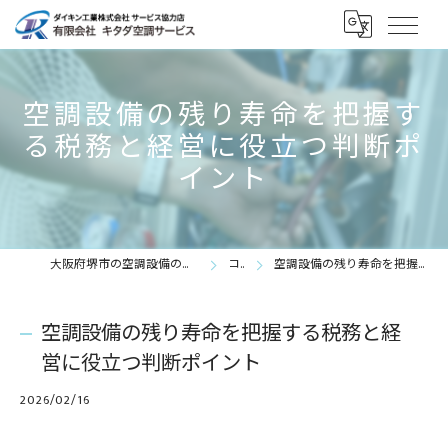
空調設備の残り寿命を把握す
る税務と経営に役立つ判断ポ
イント
大阪府堺市の空調設備の求人なら有限会社キタダ空調サービス
コラム
空調設備の残り寿命を把握する税務と経営に役立つ判断ポイント
空調設備の残り寿命を把握する税務と経
営に役立つ判断ポイント
2026/02/16