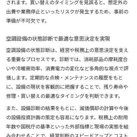
されます。買い替えのタイミングを見誤ると、想定外の
出費や業務停止といったリスクが発生するため、事前の
準備が不可欠です。
空調設備の状態診断で最適な意思決定を実現
空調設備の状態診断は、経営や税務上の意思決定を支え
る重要なプロセスです。診断では、消耗部品の摩耗度合
いや冷暖房効率、消費電力の変化など多角的な視点で評
価します。定期的な点検・メンテナンスの履歴をもと
に、設備の現状を客観的に把握することで、残り寿命や
修理・買い替えの最適なタイミングを判断できます。
また、設備診断の結果をもとに、減価償却の計算や今後
の設備投資計画の策定も容易になります。税務上の耐用
年数や国税庁の基準といった外部指標と現場の実態を組
み合わせることで、経営判断のスピードアップとコスト