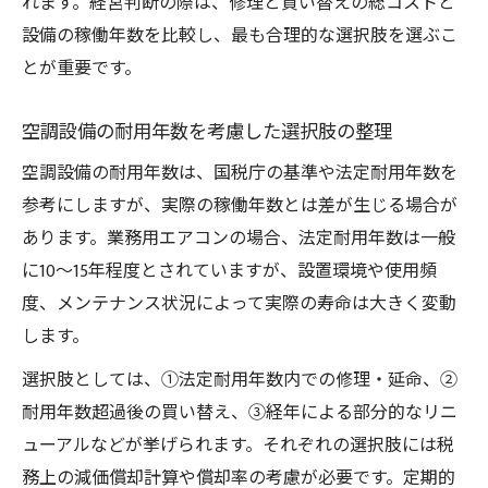
れます。経営判断の際は、修理と買い替えの総コストと
設備の稼働年数を比較し、最も合理的な選択肢を選ぶこ
とが重要です。
空調設備の耐用年数を考慮した選択肢の整理
空調設備の耐用年数は、国税庁の基準や法定耐用年数を
参考にしますが、実際の稼働年数とは差が生じる場合が
あります。業務用エアコンの場合、法定耐用年数は一般
に10〜15年程度とされていますが、設置環境や使用頻
度、メンテナンス状況によって実際の寿命は大きく変動
します。
選択肢としては、①法定耐用年数内での修理・延命、②
耐用年数超過後の買い替え、③経年による部分的なリニ
ューアルなどが挙げられます。それぞれの選択肢には税
務上の減価償却計算や償却率の考慮が必要です。定期的