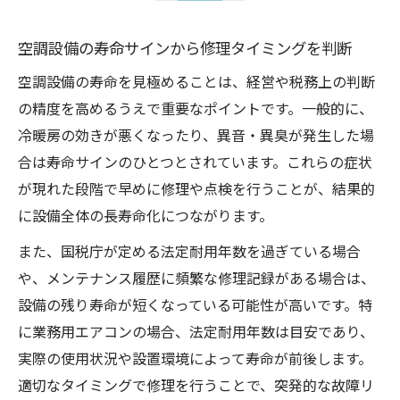
空調設備の寿命サインから修理タイミングを判断
空調設備の寿命を見極めることは、経営や税務上の判断
の精度を高めるうえで重要なポイントです。一般的に、
冷暖房の効きが悪くなったり、異音・異臭が発生した場
合は寿命サインのひとつとされています。これらの症状
が現れた段階で早めに修理や点検を行うことが、結果的
に設備全体の長寿命化につながります。
また、国税庁が定める法定耐用年数を過ぎている場合
や、メンテナンス履歴に頻繁な修理記録がある場合は、
設備の残り寿命が短くなっている可能性が高いです。特
に業務用エアコンの場合、法定耐用年数は目安であり、
実際の使用状況や設置環境によって寿命が前後します。
適切なタイミングで修理を行うことで、突発的な故障リ