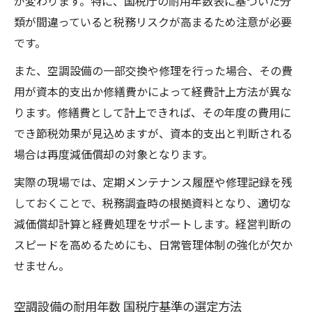
が変わります。特に、国税庁の耐用年数表に基づいた分
類が間違っていると税務リスクが高まるため注意が必要
です。
また、空調設備の一部交換や修理を行った場合、その費
用が資本的支出か修繕費かによって経費計上方法が異な
ります。修繕費として計上できれば、その年度の費用に
でき節税効果が見込めますが、資本的支出と判断される
場合は再度減価償却の対象となります。
実際の現場では、定期メンテナンス履歴や修理記録を残
しておくことで、税務調査時の根拠資料となり、適切な
減価償却計算と経費処理をサポートします。経営判断の
スピードを高めるためにも、日常管理体制の強化が欠か
せません。
空調設備の耐用年数 国税庁基準の選定方法