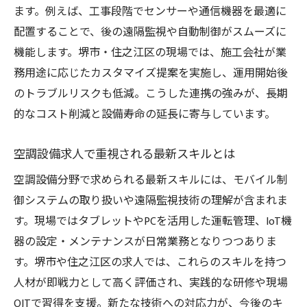
ます。例えば、工事段階でセンサーや通信機器を最適に
配置することで、後の遠隔監視や自動制御がスムーズに
機能します。堺市・住之江区の現場では、施工会社が業
務用途に応じたカスタマイズ提案を実施し、運用開始後
のトラブルリスクも低減。こうした連携の強みが、長期
的なコスト削減と設備寿命の延長に寄与しています。
空調設備求人で重視される最新スキルとは
空調設備分野で求められる最新スキルには、モバイル制
御システムの取り扱いや遠隔監視技術の理解が含まれま
す。現場ではタブレットやPCを活用した運転管理、IoT機
器の設定・メンテナンスが日常業務となりつつありま
す。堺市や住之江区の求人では、これらのスキルを持つ
人材が即戦力として高く評価され、実践的な研修や現場
OJTで習得を支援。新たな技術への対応力が、今後のキ