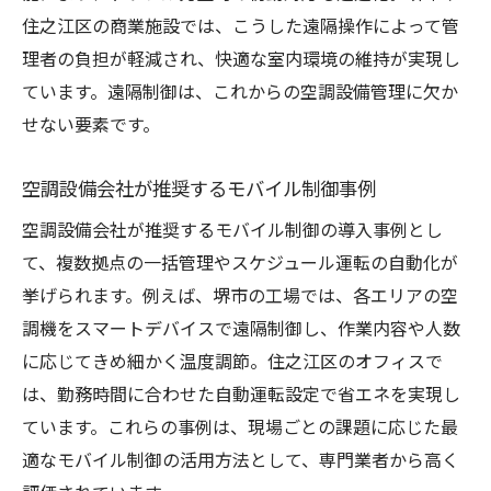
住之江区の商業施設では、こうした遠隔操作によって管
理者の負担が軽減され、快適な室内環境の維持が実現し
ています。遠隔制御は、これからの空調設備管理に欠か
せない要素です。
空調設備会社が推奨するモバイル制御事例
空調設備会社が推奨するモバイル制御の導入事例とし
て、複数拠点の一括管理やスケジュール運転の自動化が
挙げられます。例えば、堺市の工場では、各エリアの空
調機をスマートデバイスで遠隔制御し、作業内容や人数
に応じてきめ細かく温度調節。住之江区のオフィスで
は、勤務時間に合わせた自動運転設定で省エネを実現し
ています。これらの事例は、現場ごとの課題に応じた最
適なモバイル制御の活用方法として、専門業者から高く