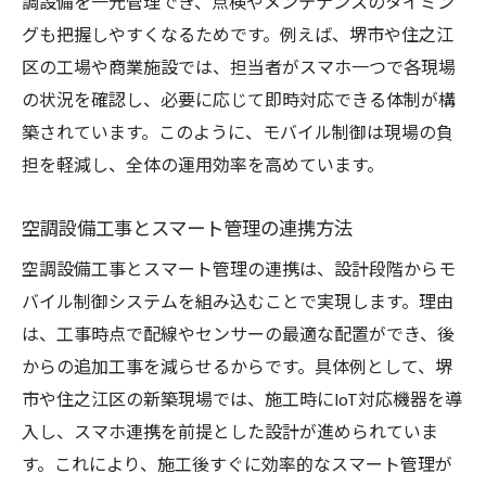
調設備を一元管理でき、点検やメンテナンスのタイミン
グも把握しやすくなるためです。例えば、堺市や住之江
区の工場や商業施設では、担当者がスマホ一つで各現場
の状況を確認し、必要に応じて即時対応できる体制が構
築されています。このように、モバイル制御は現場の負
担を軽減し、全体の運用効率を高めています。
空調設備工事とスマート管理の連携方法
空調設備工事とスマート管理の連携は、設計段階からモ
バイル制御システムを組み込むことで実現します。理由
は、工事時点で配線やセンサーの最適な配置ができ、後
からの追加工事を減らせるからです。具体例として、堺
市や住之江区の新築現場では、施工時にIoT対応機器を導
入し、スマホ連携を前提とした設計が進められていま
す。これにより、施工後すぐに効率的なスマート管理が