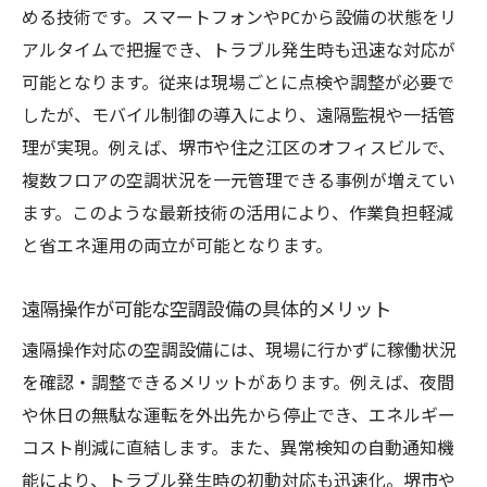
める技術です。スマートフォンやPCから設備の状態をリ
アルタイムで把握でき、トラブル発生時も迅速な対応が
可能となります。従来は現場ごとに点検や調整が必要で
したが、モバイル制御の導入により、遠隔監視や一括管
理が実現。例えば、堺市や住之江区のオフィスビルで、
複数フロアの空調状況を一元管理できる事例が増えてい
ます。このような最新技術の活用により、作業負担軽減
と省エネ運用の両立が可能となります。
遠隔操作が可能な空調設備の具体的メリット
遠隔操作対応の空調設備には、現場に行かずに稼働状況
を確認・調整できるメリットがあります。例えば、夜間
や休日の無駄な運転を外出先から停止でき、エネルギー
コスト削減に直結します。また、異常検知の自動通知機
能により、トラブル発生時の初動対応も迅速化。堺市や