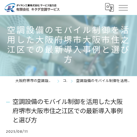
空調設備のモバイル制御を活
用した大阪府堺市大阪市住之
江区での最新導入事例と選び
方
大阪府堺市の空調設備の求人なら有限会社キタダ空調サービス
コラム
空調設備のモバイル制御を活用した大阪府堺市大阪市住之江区での最新導入事例と選び方
空調設備のモバイル制御を活用した大阪
府堺市大阪市住之江区での最新導入事例
と選び方
2025/08/11