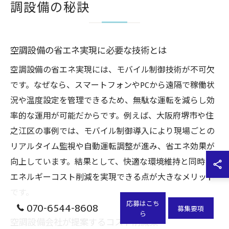
調設備の秘訣
空調設備の省エネ実現に必要な技術とは
空調設備の省エネ実現には、モバイル制御技術が不可欠
です。なぜなら、スマートフォンやPCから遠隔で稼働状
況や温度設定を管理できるため、無駄な運転を減らし効
率的な運用が可能だからです。例えば、大阪府堺市や住
之江区の事例では、モバイル制御導入により現場ごとの
リアルタイム監視や自動運転調整が進み、省エネ効果が
向上しています。結果として、快適な環境維持と同時に
エネルギーコスト削減を実現できる点が大きなメリット
です。
応募はこち
070-6544-8608
募集要項
ら
空調設備会社が提案するコスト削減策