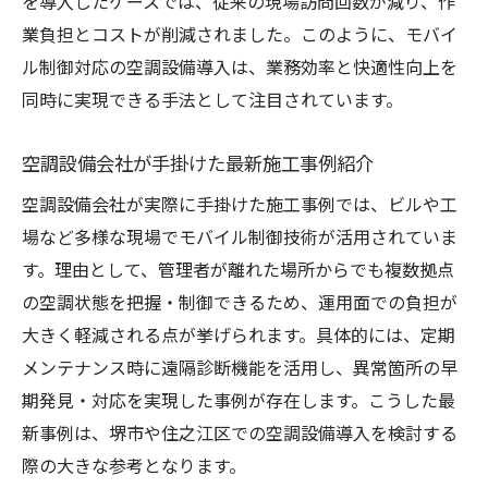
を導入したケースでは、従来の現場訪問回数が減り、作
業負担とコストが削減されました。このように、モバイ
ル制御対応の空調設備導入は、業務効率と快適性向上を
同時に実現できる手法として注目されています。
空調設備会社が手掛けた最新施工事例紹介
空調設備会社が実際に手掛けた施工事例では、ビルや工
場など多様な現場でモバイル制御技術が活用されていま
す。理由として、管理者が離れた場所からでも複数拠点
の空調状態を把握・制御できるため、運用面での負担が
大きく軽減される点が挙げられます。具体的には、定期
メンテナンス時に遠隔診断機能を活用し、異常箇所の早
期発見・対応を実現した事例が存在します。こうした最
新事例は、堺市や住之江区での空調設備導入を検討する
際の大きな参考となります。