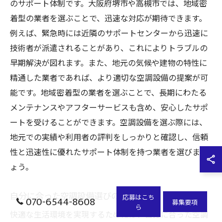
のサポート体制です。大阪府堺市や高槻市では、地域密
着型の業者を選ぶことで、迅速な対応が期待できます。
例えば、緊急時には近隣のサポートセンターから迅速に
技術者が派遣されることがあり、これによりトラブルの
早期解決が図れます。また、地元の気候や建物の特性に
精通した業者であれば、より適切な空調設備の提案が可
能です。地域密着型の業者を選ぶことで、長期にわたる
メンテナンスやアフターサービスも含め、安心したサポ
ートを受けることができます。空調設備を選ぶ際には、
地元での実績や利用者の評判をしっかりと確認し、信頼
性と迅速性に優れたサポート体制を持つ業者を選びまし
ょう。
自分に合った空調設備選びのために
応募はこち
070-6544-8608
募集要項
ら
快適な生活環境を実現するためには、自分に合った空調